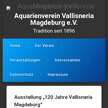
Skip
to
content
Aquarienverein Vallisneria
Magdeburg e.V.
Tradition seit 1896
Home
Der Verein
Veranstaltungen
Interessantes
Datenschutz
Impressum
VDA-
Bezirkstag
Ausstellung „120 Jahre Vallisneria
–
Magdeburg“