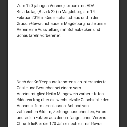
Ausstellung
Zum 120-jährigen Vereinsjubiläum mit VDA-
Bezirkstag (Bezirk 22) in Magdeburg am 14.
120
Februar 2016 in Gesellschaftshaus und in den
Jahre
Gruson-Gewächshäusern Magdeburg hatte unser
Verein eine Ausstellung mit Schaubecken und
Verein
Schautafeln vorbereitet.
Nach der Kaffeepause konnten sich interessierte
Gäste und Besucher bei einem vom
Vereinsmitglied Heiko Mengewein vorbereiteten
Bildervortrag über die wechselvolle Geschichte des
Vereins informieren lassen. Anhand von
zahlreichen Bildern, Zeitungsausschnitten, Fotos
und vielen Fakten aus der umfangreichen Vereins-
Chronik ließ er die 120 Jahre noch einmal Revue