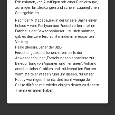
Exkursionen, von Ausflügen mit einer Planierraupe,
zufälligen Entdeckungen und schwer zugänglichen
Sperrgebieten.
Nach der Mittagspause, in der unsere Gäste einen
Imbiss – vom Partyservice Pussel vorbereitet im
Farnhaus der Gewächshäuser – zu sich nahmen,
gab es den zweiten, nicht minder interessanten
Vortrag.
Heiko Blessin, Leiter der JBL-
Forschungsexpeditionen, informierte die
Anwesenden über „Forschungserkenntnisse zur
Beleuchtung von Aquarien und Terrarien”. Anhand
anschaulicher Grafiken und mit lebhaften Worten
vermittelte er Wissen rund um dieses, für unser
Hobby wichtiges Thema. Und nicht wenige der
Gäste dürften mal wieder einiges Neues zu diesem
Thema erfahren haben.