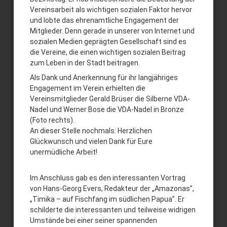
Vereinsarbeit als wichtigen sozialen Faktor hervor
und lobte das ehrenamtliche Engagement der
Mitglieder. Denn gerade in unserer von Internet und
sozialen Medien geprägten Gesellschaft sind es
die Vereine, die einen wichtigen sozialen Beitrag
zum Leben in der Stadt beitragen.
Als Dank und Anerkennung für ihr langjähriges
Engagement im Verein erhielten die
Vereinsmitglieder Gerald Brüser die Silberne VDA-
Nadel und Werner Bose die VDA-Nadel in Bronze
(Foto rechts).
An dieser Stelle nochmals: Herzlichen
Glückwunsch und vielen Dank für Eure
unermüdliche Arbeit!
Im Anschluss gab es den interessanten Vortrag
von Hans-Georg Evers, Redakteur der „Amazonas”,
„Timika – auf Fischfang im südlichen Papua”. Er
schilderte die interessanten und teilweise widrigen
Umstände bei einer seiner spannenden