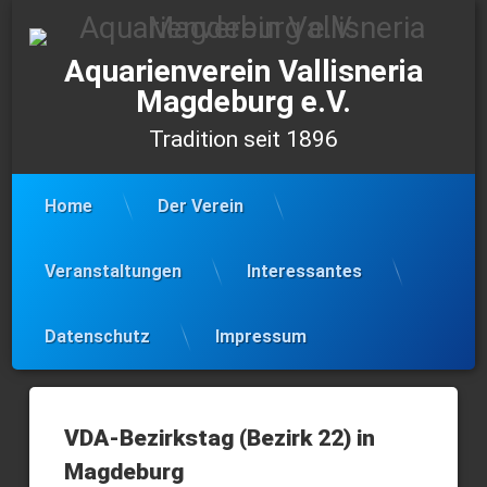
Skip
to
content
Aquarienverein Vallisneria
Magdeburg e.V.
Tradition seit 1896
Home
Der Verein
Veranstaltungen
Interessantes
Datenschutz
Impressum
VDA-
Bezirkstag
VDA-Bezirkstag (Bezirk 22) in
&
Magdeburg