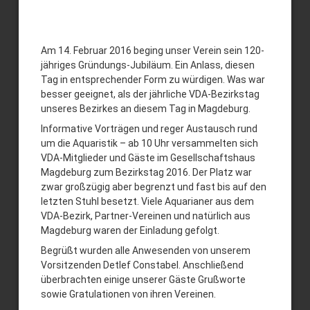
120
Jahre
Am 14. Februar 2016 beging unser Verein sein 120-
Verein
jähriges Gründungs-Jubiläum. Ein Anlass, diesen
Tag in entsprechender Form zu würdigen. Was war
besser geeignet, als der jährliche VDA-Bezirkstag
unseres Bezirkes an diesem Tag in Magdeburg.
Informative Vorträgen und reger Austausch rund
um die Aquaristik – ab 10 Uhr versammelten sich
VDA-Mitglieder und Gäste im Gesellschaftshaus
Magdeburg zum Bezirkstag 2016. Der Platz war
zwar großzügig aber begrenzt und fast bis auf den
letzten Stuhl besetzt. Viele Aquarianer aus dem
VDA-Bezirk, Partner-Vereinen und natürlich aus
Magdeburg waren der Einladung gefolgt.
Begrüßt wurden alle Anwesenden von unserem
Vorsitzenden Detlef Constabel. Anschließend
überbrachten einige unserer Gäste Grußworte
sowie Gratulationen von ihren Vereinen.